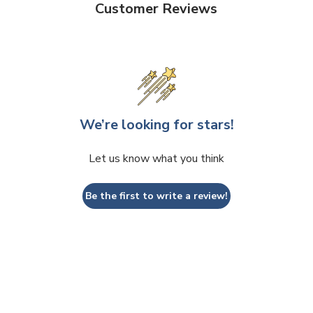
Customer Reviews
We’re looking for stars!
Let us know what you think
Be the first to write a review!