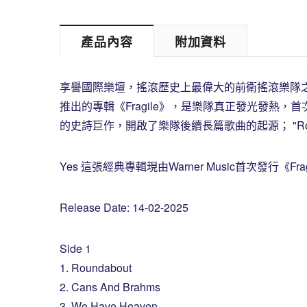
產品內容
附加資料
享譽國際樂壇，搖滾歷史上最偉大的前衛搖滾樂隊之
推出的專輯《Fragile》，是樂隊真正發光發熱，首次被
的史詩巨作，開啟了樂隊後續長篇歌曲的起源； "Roundabo
Yes 這張經典專輯現由Warner Music首次發行《F
Release Date: 14-02-2025
Side 1
1. Roundabout
2. Cans And Brahms
3. We Have Heaven