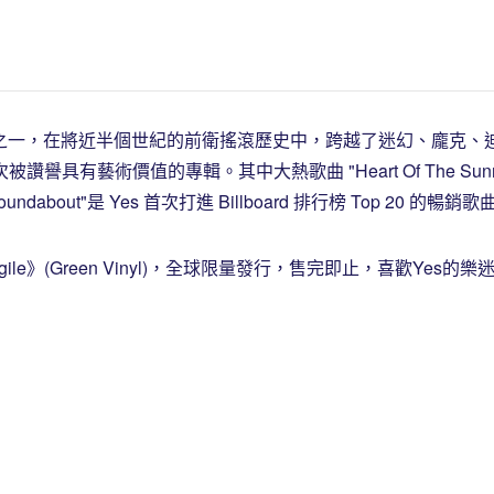
一，在將近半個世紀的前衛搖滾歷史中，跨越了迷幻、龐克、迪斯
讚譽具有藝術價值的專輯。其中大熱歌曲 "Heart Of The Su
ut"是 Yes 首次打進 Billboard 排行榜 Top 20 的暢銷歌
ragile》(Green Vinyl)，全球限量發行，售完即止，喜歡Yes