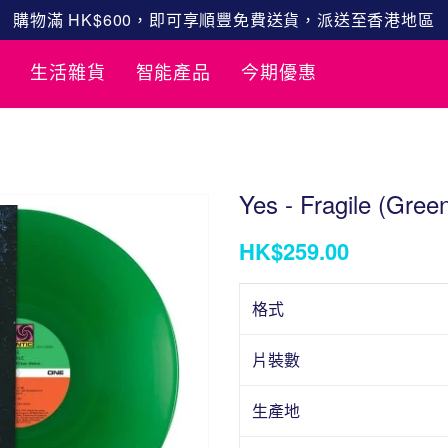
購物滿 HK$600，即可享順豐免費送貨，派送至香港地區
生活雜貨
智能產品
今期優惠
Yes - Fragile (Green
HK$259.00
格式
片裝數
生產地