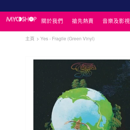
關於我們
搶先熱賣
音樂及影視
主頁
Yes - Fragile (Green Vinyl)